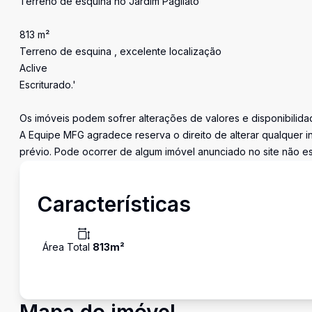
Terreno de esquina no Jardim Pagliato
813 m²
Terreno de esquina , excelente localização
Aclive
Escriturado.'
Os imóveis podem sofrer alterações de valores e disponibilida
A Equipe MFG agradece reserva o direito de alterar qualquer 
prévio. Pode ocorrer de algum imóvel anunciado no site não est
Características
Área Total
813
m²