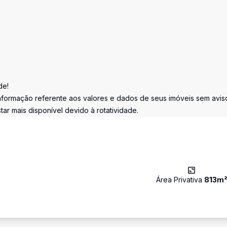
de!
informação referente aos valores e dados de seus imóveis sem avis
ar mais disponível devido à rotatividade.
Área Privativa
813
m