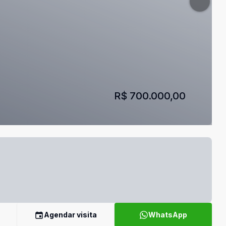
R$ 700.000,00
Agendar visita
WhatsApp