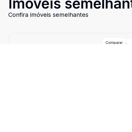
Imóveis semelhan
Confira imóveis semelhantes
Cód:
28606
Comparar