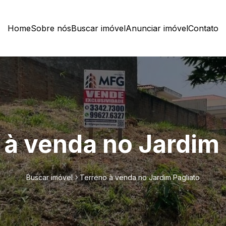
Home
Sobre nós
Buscar imóvel
Anunciar imóvel
Contato
 à venda no Jardim 
Buscar imóvel
Terreno à venda no Jardim Pagliato