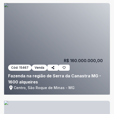
R$ 160.000.000,00
Cód:
15467
Venda
Fazenda na região de Serra da Canastra MG -
1600 alqueires
Centro, São Roque de Minas - MG