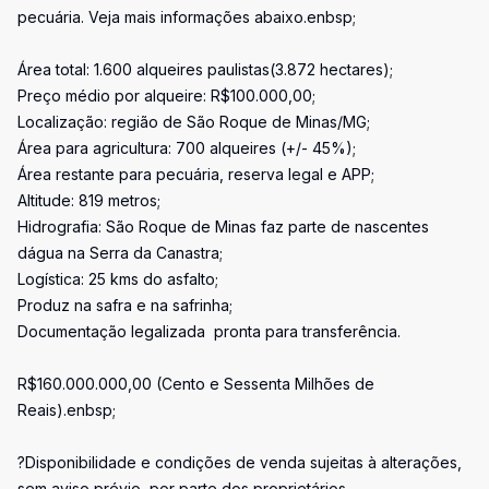
pecuária. Veja mais informações abaixo.enbsp;
Área total: 1.600 alqueires paulistas(3.872 hectares);
Preço médio por alqueire: R$100.000,00;
Localização: região de São Roque de Minas/MG;
Área para agricultura: 700 alqueires (+/- 45%);
Área restante para pecuária, reserva legal e APP;
Altitude: 819 metros;
Hidrografia: São Roque de Minas faz parte de nascentes
dágua na Serra da Canastra;
Logística: 25 kms do asfalto;
Produz na safra e na safrinha;
Documentação legalizada  pronta para transferência.
R$160.000.000,00 (Cento e Sessenta Milhões de
Reais).enbsp;
?Disponibilidade e condições de venda sujeitas à alterações,
sem aviso prévio, por parte dos proprietários.