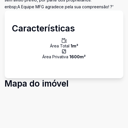
enbsp;A Equipe MFG agradece pela sua compreensão! ?'
Características
Área Total
1
m²
Área Privativa
1600
m²
Mapa do imóvel