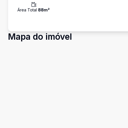
Área Total
88
m²
Mapa do imóvel