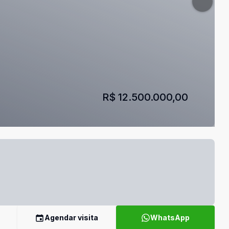
R$ 12.500.000,00
Agendar visita
WhatsApp