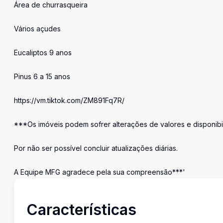
Área de churrasqueira
Vários açudes
Eucaliptos 9 anos
Pinus 6 a 15 anos
https://vm.tiktok.com/ZM891Fq7R/
***Os imóveis podem sofrer alterações de valores e disponibi
Por não ser possível concluir atualizações diárias.
A Equipe MFG agradece pela sua compreensão***'
Características