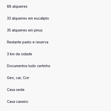
'
88 alqueires
33 alqueires em eucalipto
35 alqueires em pinus
Restante pasto e reserva
3 km da cidade
Documentos tudo certinho
Geo, car, Ccir
Casa sede
Casa caseiro