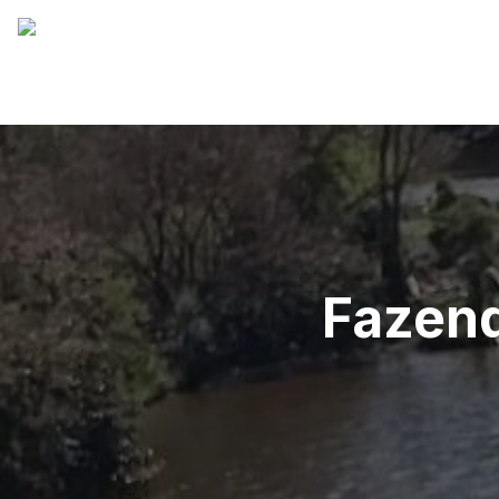
Fazend