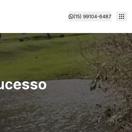
(15) 99104-6487
Sucesso