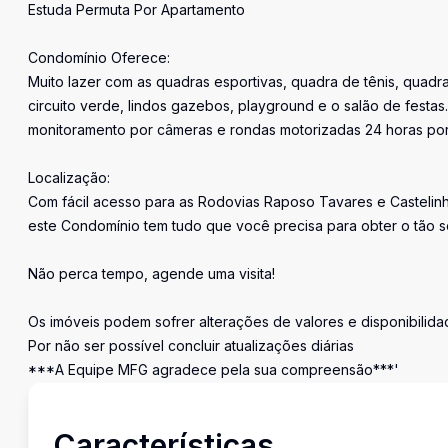
Estuda Permuta Por Apartamento
Condomínio Oferece:
Muito lazer com as quadras esportivas, quadra de tênis, quadr
circuito verde, lindos gazebos, playground e o salão de festa
monitoramento por câmeras e rondas motorizadas 24 horas por
Localização:
Com fácil acesso para as Rodovias Raposo Tavares e Castelin
este Condomínio tem tudo que você precisa para obter o tão
Não perca tempo, agende uma visita!
Os imóveis podem sofrer alterações de valores e disponibilida
Por não ser possível concluir atualizações diárias
***A Equipe MFG agradece pela sua compreensão***'
Características