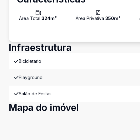
Área Total
324
m²
Área Privativa
350
m²
Infraestrutura
Bicicletário
Playground
Salão de Festas
Mapa do imóvel