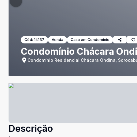
Cód:
14137
Venda
Casa em Condomínio
Condomínio Chácara Ondi
Condomínio Residencial Chácara Ondina, Sorocaba
Descrição