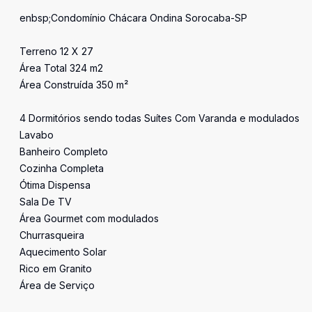
'
enbsp;Condomínio Chácara Ondina Sorocaba-SP
Terreno 12 X 27
Área Total 324 m2
Área Construída 350 m²
4 Dormitórios sendo todas Suítes Com Varanda e modulados
Lavabo
Banheiro Completo
Cozinha Completa
Ótima Dispensa
Sala De TV
Área Gourmet com modulados
Churrasqueira
Aquecimento Solar
Rico em Granito
Área de Serviço