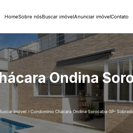
Home
Sobre nós
Buscar imóvel
Anunciar imóvel
Contato
hácara Ondina Sor
Buscar imóvel
Condomínio Chácara Ondina Sorocaba-SP- Sobrad