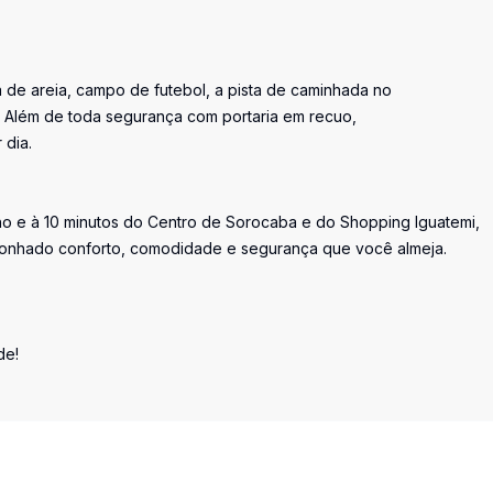
a de areia, campo de futebol, a pista de caminhada no
s. Além de toda segurança com portaria em recuo,
 dia.
ho e à 10 minutos do Centro de Sorocaba e do Shopping Iguatemi,
 sonhado conforto, comodidade e segurança que você almeja.
de!