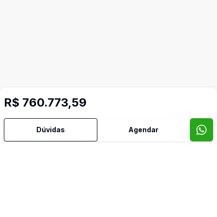
R$ 760.773,59
Dúvidas
Agendar