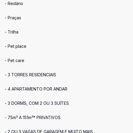
- Redário
- Praças
- Trilha
- Pet place
- Pet care
- 3 TORRES RESIDENCIAIS
- 4 APARTAMENTO POR ANDAR
- 3 DORMS, COM 2 OU 3 SUÍTES
- 75m² A 151m²* PRIVATIVOS
- 2 OU 3 VAGAS DE GARAGEM E MUITO MAIS