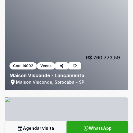
R$ 760.773,59
Cód:
14002
Venda
Maison Visconde - Lançamento
Maison Visconde, Sorocaba - SP
Agendar visita
WhatsApp