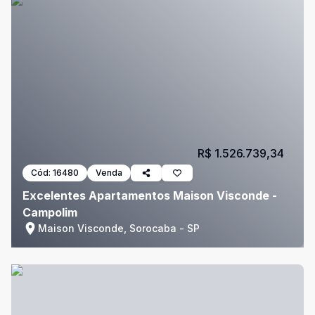
R$ 1.526.739,34
Cód:
16480
Venda
Excelentes Apartamentos Maison Visconde -
Campolim
Maison Visconde, Sorocaba - SP