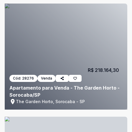
R$ 218.164,30
Cód:
28276
Venda
Apartamento para Venda - The Garden Horto -
Sorocaba/SP
The Garden Horto, Sorocaba - SP