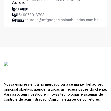
158357
(15) 99789-3703
marcoaurelio@mfgnegociosimobiliarios.com.br
Nossa empresa entra no mercado para se manter fiel ao seu
principal objetivo: atender a todas as necessidades do cliente.
Para isso, tem investido em novas tecnologias e sistemas de
controle de administração. Com uma equipe de corretores
especializados, mantém seu banco de dados sempre
atualizado, com várias ofertas de imóveis residenciais e