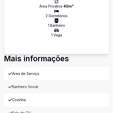
Área Privativa
40
m²
2
Dormitório
s
1
Banheiro
1
Vaga
Mais informações
Área de Serviço
Banheiro Social
Cozinha
Sala de TV