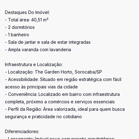
Destaques Do Imóvel:
- Total área: 40,51 m²
- 2 dormitórios
- 1 banheiro
- Sala de jantar e sala de estar integradas
- Ampla varanda com lavanderia
Infraestrutura e Localização:
- Localização: The Garden Horto, Sorocaba/SP
- Acessibilidade: Situado em região estratégica com fácil
acesso às principais vias da cidade
- Conveniência: Localizado em bairro com infraestrutura
completa, próximo a comércios e serviços essenciais
- Perfil da Região: Área valorizada, ideal para quem busca
segurança e praticidade no cotidiano
Diferenciadores:
- Lançamento: Imóvel novo com projeto arquitetônico