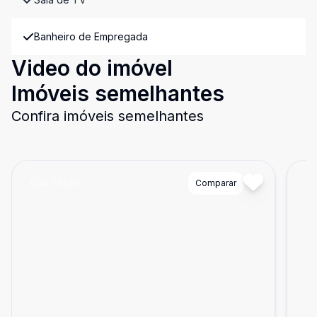
Banheiro de Empregada
Video do imóvel
Imóveis semelhantes
Confira imóveis semelhantes
Cód:
28275
Comparar
Có