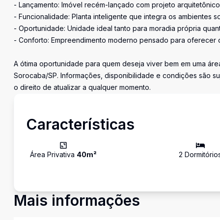
- Lançamento: Imóvel recém-lançado com projeto arquitetôni
- Funcionalidade: Planta inteligente que integra os ambientes soc
- Oportunidade: Unidade ideal tanto para moradia própria qua
- Conforto: Empreendimento moderno pensado para oferecer q
A ótima oportunidade para quem deseja viver bem em uma área
Sorocaba/SP. Informações, disponibilidade e condições são suj
o direito de atualizar a qualquer momento.
Características
Área Privativa
40
m²
2
Dormitório
Mais informações