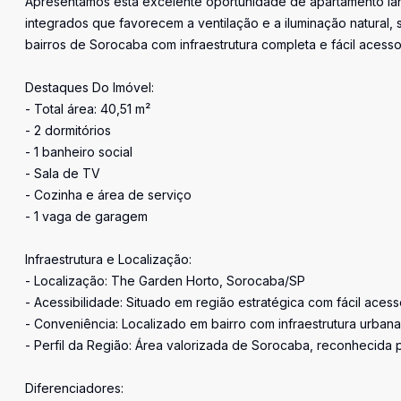
Apresentamos esta excelente oportunidade de apartamento la
integrados que favorecem a ventilação e a iluminação natura
bairros de Sorocaba com infraestrutura completa e fácil acesso
Destaques Do Imóvel:
- Total área: 40,51 m²
- 2 dormitórios
- 1 banheiro social
- Sala de TV
- Cozinha e área de serviço
- 1 vaga de garagem
Infraestrutura e Localização:
- Localização: The Garden Horto, Sorocaba/SP
- Acessibilidade: Situado em região estratégica com fácil acess
- Conveniência: Localizado em bairro com infraestrutura urban
- Perfil da Região: Área valorizada de Sorocaba, reconhecida 
Diferenciadores: