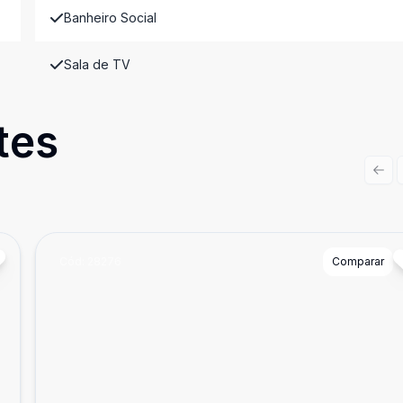
Banheiro Social
Sala de TV
tes
Prev
Cód:
28276
Comparar