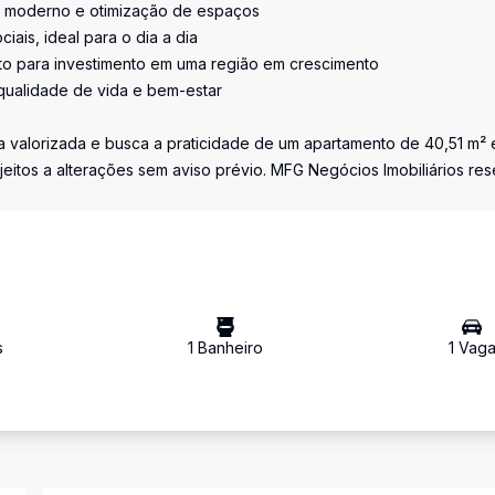
co moderno e otimização de espaços
iais, ideal para o dia a dia
nto para investimento em uma região em crescimento
ualidade de vida e bem-estar
 valorizada e busca a praticidade de um apartamento de 40,51 m²
eitos a alterações sem aviso prévio. MFG Negócios Imobiliários res
s
1
Banheiro
1
Vag