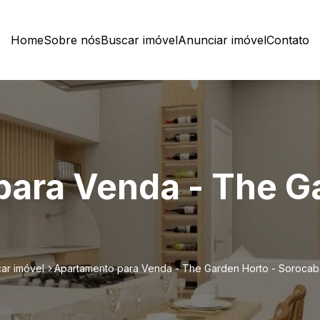
Home
Sobre nós
Buscar imóvel
Anunciar imóvel
Contato
ara Venda - The Ga
ar imóvel
Apartamento para Venda - The Garden Horto - Soroca