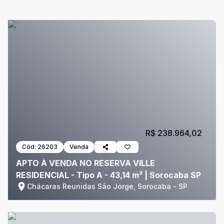
R$ 238.964,02
Cód:
26203
Venda
APTO À VENDA NO RESERVA VILLE
RESIDENCIAL - Tipo A - 43,14 m² | Sorocaba SP
Chácaras Reunidas São Jorge, Sorocaba - SP