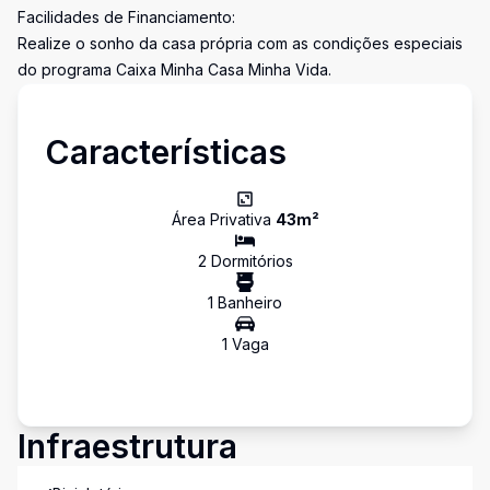
Facilidades de Financiamento:
Realize o sonho da casa própria com as condições especiais
do programa Caixa Minha Casa Minha Vida.
Características
Área Privativa
43
m²
2
Dormitório
s
1
Banheiro
1
Vaga
Infraestrutura