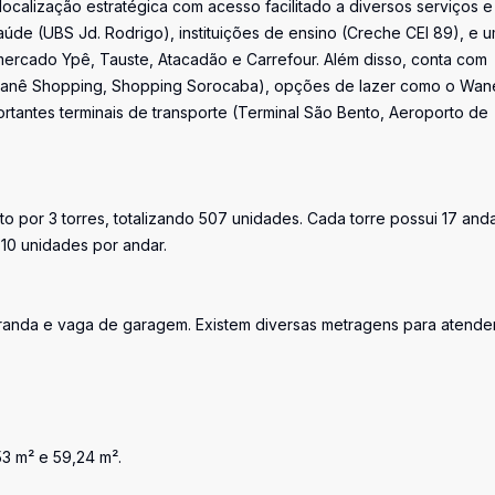
ocalização estratégica com acesso facilitado a diversos serviços e
úde (UBS Jd. Rodrigo), instituições de ensino (Creche CEI 89), e 
rcado Ypê, Tauste, Atacadão e Carrefour. Além disso, conta com
Cianê Shopping, Shopping Sorocaba), opções de lazer como o Wan
ortantes terminais de transporte (Terminal São Bento, Aeroporto de
 por 3 torres, totalizando 507 unidades. Cada torre possui 17 and
 10 unidades por andar.
aranda e vaga de garagem. Existem diversas metragens para atende
3 m² e 59,24 m².