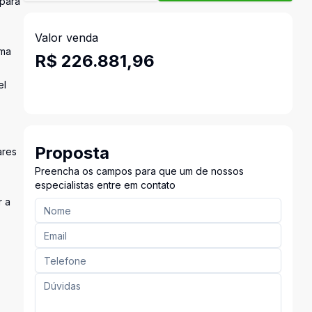
 para
Valor venda
uma
R$ 226.881,96
el
Proposta
ares
Preencha os campos para que um de nossos
especialistas entre em contato
r a