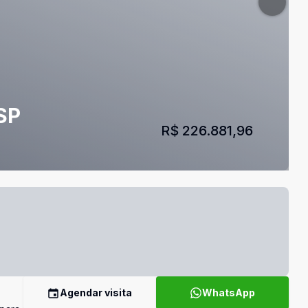
SP
R$ 226.881,96
Agendar visita
WhatsApp