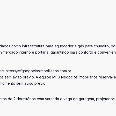
ades como infraestrutura para aquecedor a gás para chuveiro, po
inimercado interno e portaria, garantindo mais conforto e conveniên
e: https://mfgnegociosimobiliarios.com.br
de sem aviso prévio. A equipe MFG Negócios Imobiliários reserva-s
r momento sem aviso prévio.
os de 2 dormitórios com varanda e vaga de garagem, projetados