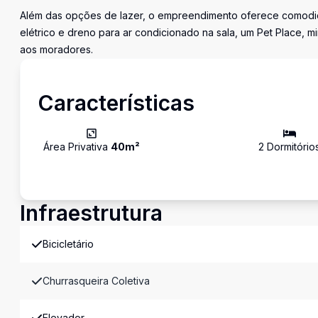
Além das opções de lazer, o empreendimento oferece comodid
elétrico e dreno para ar condicionado na sala, um Pet Place, m
aos moradores.
Características
Área Privativa
40
m²
2
Dormitório
Infraestrutura
Bicicletário
Churrasqueira Coletiva
Elevador