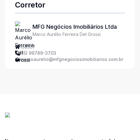
Corretor
MFG Negócios Imobiliários Ltda
Marco Aurélio Ferreira Del Grossi
158357
(15) 99789-3703
marcoaurelio@mfgnegociosimobiliarios.com.br