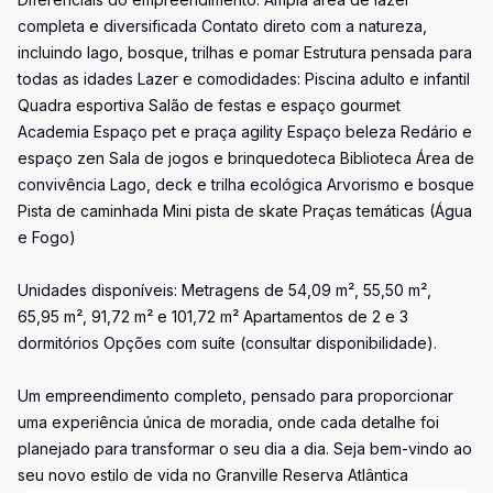
completa e diversificada Contato direto com a natureza,
incluindo lago, bosque, trilhas e pomar Estrutura pensada para
todas as idades Lazer e comodidades: Piscina adulto e infantil
Quadra esportiva Salão de festas e espaço gourmet
Academia Espaço pet e praça agility Espaço beleza Redário e
espaço zen Sala de jogos e brinquedoteca Biblioteca Área de
convivência Lago, deck e trilha ecológica Arvorismo e bosque
Pista de caminhada Mini pista de skate Praças temáticas (Água
e Fogo)
Unidades disponíveis: Metragens de 54,09 m², 55,50 m²,
65,95 m², 91,72 m² e 101,72 m² Apartamentos de 2 e 3
dormitórios Opções com suíte (consultar disponibilidade).
Um empreendimento completo, pensado para proporcionar
uma experiência única de moradia, onde cada detalhe foi
planejado para transformar o seu dia a dia. Seja bem-vindo ao
seu novo estilo de vida no Granville Reserva Atlântica