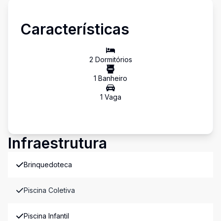
Características
2
Dormitório
s
1
Banheiro
1
Vaga
Infraestrutura
Brinquedoteca
Piscina Coletiva
Piscina Infantil