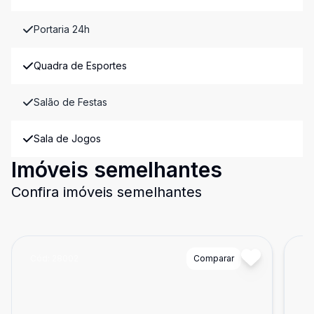
Portaria 24h
Quadra de Esportes
Salão de Festas
Sala de Jogos
Imóveis semelhantes
Confira imóveis semelhantes
Cód:
28002
Comparar
Có