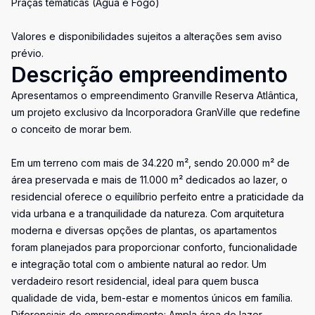
Praças temáticas (Água e Fogo)
Valores e disponibilidades sujeitos a alterações sem aviso
prévio.
Descrição empreendimento
Apresentamos o empreendimento Granville Reserva Atlântica,
um projeto exclusivo da Incorporadora GranVille que redefine
o conceito de morar bem.
Em um terreno com mais de 34.220 m², sendo 20.000 m² de
área preservada e mais de 11.000 m² dedicados ao lazer, o
residencial oferece o equilíbrio perfeito entre a praticidade da
vida urbana e a tranquilidade da natureza. Com arquitetura
moderna e diversas opções de plantas, os apartamentos
foram planejados para proporcionar conforto, funcionalidade
e integração total com o ambiente natural ao redor. Um
verdadeiro resort residencial, ideal para quem busca
qualidade de vida, bem-estar e momentos únicos em família.
Diferenciais do empreendimento: Ampla área de lazer