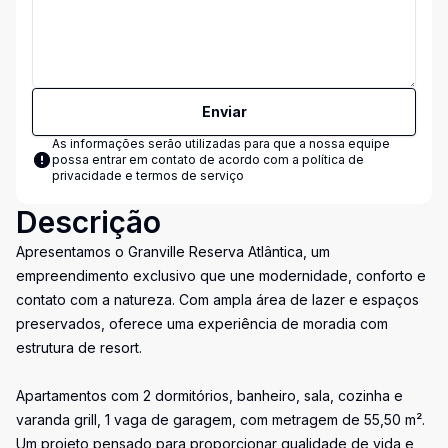
Enviar
As informações serão utilizadas para que a nossa equipe
possa entrar em contato de acordo com a
política de
privacidade e termos de serviço
Descrição
Apresentamos o Granville Reserva Atlântica, um
empreendimento exclusivo que une modernidade, conforto e
contato com a natureza. Com ampla área de lazer e espaços
preservados, oferece uma experiência de moradia com
estrutura de resort.
Apartamentos com 2 dormitórios, banheiro, sala, cozinha e
varanda grill, 1 vaga de garagem, com metragem de 55,50 m².
Um projeto pensado para proporcionar qualidade de vida e