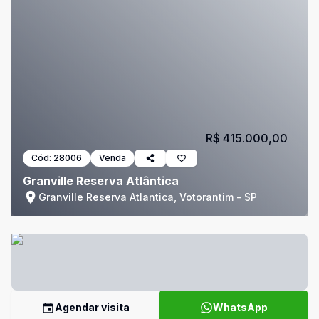
R$ 415.000,00
Cód:
28006
Venda
Granville Reserva Atlântica
Granville Reserva Atlantica, Votorantim - SP
Agendar visita
WhatsApp