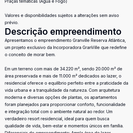
Praças temáticas (Água e Fogo)
Valores e disponibilidades sujeitos a alterações sem aviso
prévio.
Descrição empreendimento
Apresentamos o empreendimento Granville Reserva Atlântica,
um projeto exclusivo da Incorporadora GranVille que redefine
o conceito de morar bem.
Em um terreno com mais de 34.220 m², sendo 20.000 m² de
área preservada e mais de 11.000 m² dedicados ao lazer, o
residencial oferece o equilíbrio perfeito entre a praticidade da
vida urbana e a tranquilidade da natureza. Com arquitetura
moderna e diversas opções de plantas, os apartamentos
foram planejados para proporcionar conforto, funcionalidade
e integração total com o ambiente natural ao redor. Um
verdadeiro resort residencial, ideal para quem busca
qualidade de vida, bem-estar e momentos únicos em família.
Diferenciais do empreendimento: Ampla área de lazer