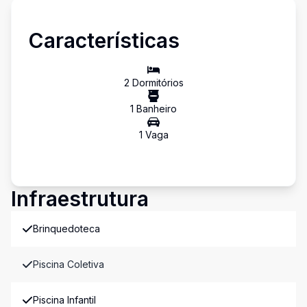
Características
2
Dormitório
s
1
Banheiro
1
Vaga
Infraestrutura
Brinquedoteca
Piscina Coletiva
Piscina Infantil