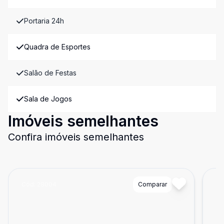
Portaria 24h
Quadra de Esportes
Salão de Festas
Sala de Jogos
Imóveis semelhantes
Confira imóveis semelhantes
Cód:
28004
Comparar
Có