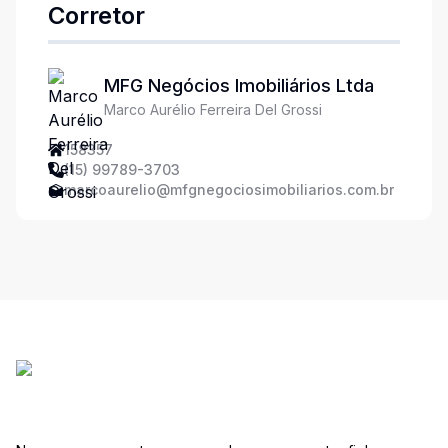
Corretor
MFG Negócios Imobiliários Ltda
Marco Aurélio Ferreira Del Grossi
158357
(15) 99789-3703
marcoaurelio@mfgnegociosimobiliarios.com.br