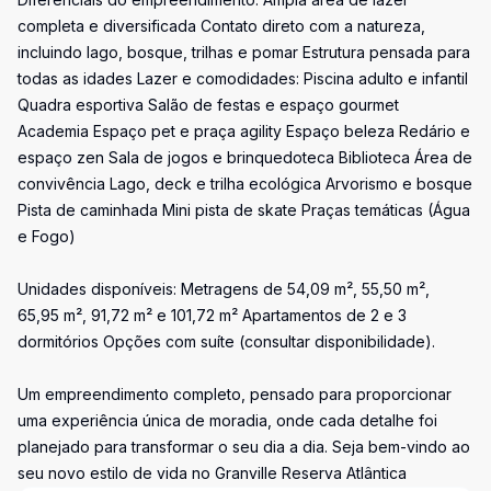
completa e diversificada Contato direto com a natureza,
incluindo lago, bosque, trilhas e pomar Estrutura pensada para
todas as idades Lazer e comodidades: Piscina adulto e infantil
Quadra esportiva Salão de festas e espaço gourmet
Academia Espaço pet e praça agility Espaço beleza Redário e
espaço zen Sala de jogos e brinquedoteca Biblioteca Área de
convivência Lago, deck e trilha ecológica Arvorismo e bosque
Pista de caminhada Mini pista de skate Praças temáticas (Água
e Fogo)
Unidades disponíveis: Metragens de 54,09 m², 55,50 m²,
65,95 m², 91,72 m² e 101,72 m² Apartamentos de 2 e 3
dormitórios Opções com suíte (consultar disponibilidade).
Um empreendimento completo, pensado para proporcionar
uma experiência única de moradia, onde cada detalhe foi
planejado para transformar o seu dia a dia. Seja bem-vindo ao
seu novo estilo de vida no Granville Reserva Atlântica