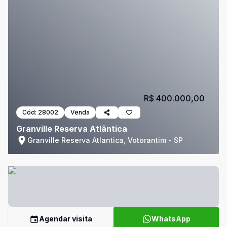
R$ 400.000,00
Cód:
28002
Venda
Granville Reserva Atlântica
Granville Reserva Atlantica, Votorantim - SP
Agendar visita
WhatsApp