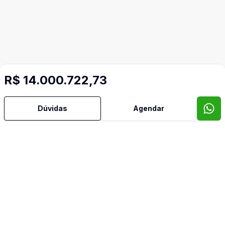
R$ 14.000.722,73
Dúvidas
Agendar
Mais informações
Área de Serviço
Banheiro Social