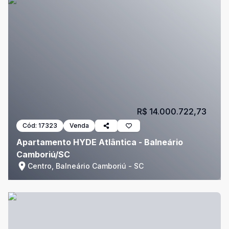
R$ 14.000.722,73
Cód:
17323
Venda
Apartamento HYDE Atlântica - Balneário
Camboriú/SC
Centro, Balneário Camboriú - SC