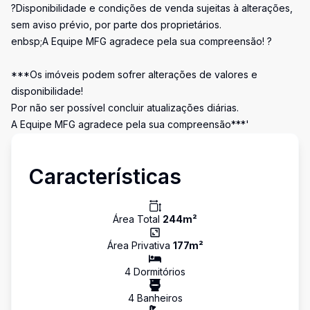
?Disponibilidade e condições de venda sujeitas à alterações,
sem aviso prévio, por parte dos proprietários.
enbsp;A Equipe MFG agradece pela sua compreensão! ?
***Os imóveis podem sofrer alterações de valores e
disponibilidade!
Por não ser possível concluir atualizações diárias.
A Equipe MFG agradece pela sua compreensão***'
Características
Área Total
244
m²
Área Privativa
177
m²
4
Dormitório
s
4
Banheiro
s