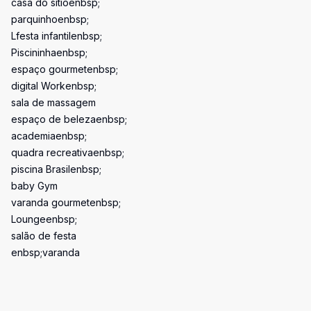
casa do sítioenbsp;
parquinhoenbsp;
Lfesta infantilenbsp;
Piscininhaenbsp;
espaço gourmetenbsp;
digital Workenbsp;
sala de massagem
espaço de belezaenbsp;
academiaenbsp;
quadra recreativaenbsp;
piscina Brasilenbsp;
baby Gym
varanda gourmetenbsp;
Loungeenbsp;
salão de festa
enbsp;varanda