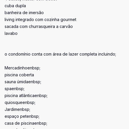
cuba dupla
banheira de imersão
living integrado com cozinha gourmet
sacada com churrasqueira a carvão
lavabo
o condomínio conta com área de lazer completa incluindo;
Mercadinhoenbsp;
piscina coberta
sauna úmidaenbsp;
spaenbsp;
piscina atlânticaenbsp;
quiosqueenbsp;
Jardimenbsp;
espaço petenbsp;
casa de piscinaenbsp;