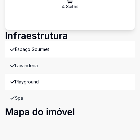
4
Suíte
s
Infraestrutura
Espaço Gourmet
Lavanderia
Playground
Spa
Mapa do imóvel