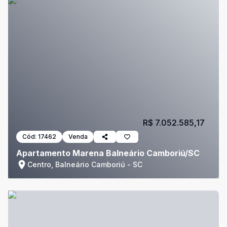
R$ 7.052.585,17
Cód:
17462
Venda
Apartamento Marena Balneário Camboriú/SC
Centro, Balneário Camboriú - SC