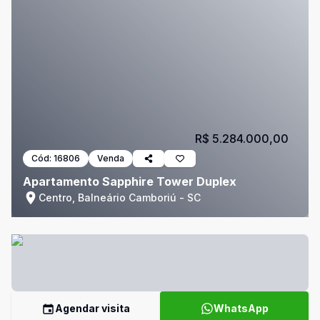
R$ 5.284.000,00
Cód:
16806
Venda
Apartamento Sapphire Tower Duplex
Centro, Balneário Camboriú - SC
Agendar visita
WhatsApp