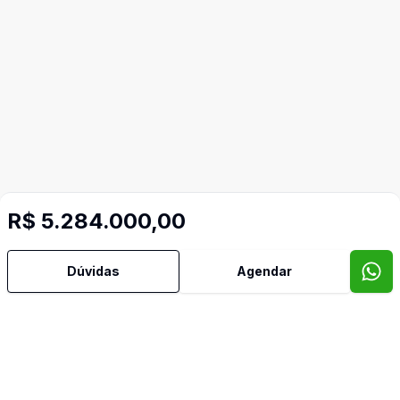
R$ 5.284.000,00
Mais informações
Dúvidas
Agendar
Banheiro Social
Imóveis semelhantes
Confira imóveis semelhantes