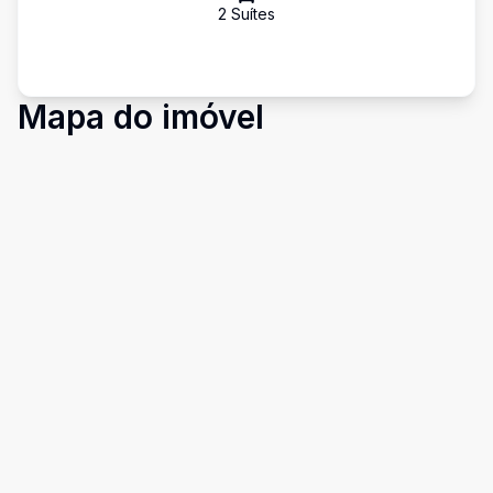
2
Suíte
s
Mapa do imóvel