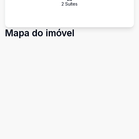
2
Suíte
s
Mapa do imóvel