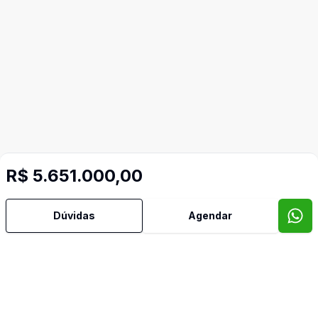
R$ 5.651.000,00
Mais informações
Dúvidas
Agendar
Banheiro Social
Imóveis semelhantes
Confira imóveis semelhantes