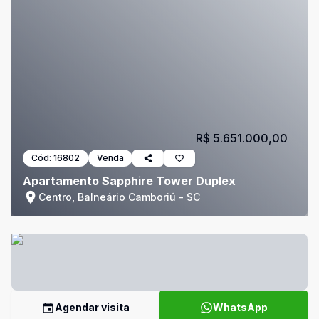
R$ 5.651.000,00
Cód:
16802
Venda
Apartamento Sapphire Tower Duplex
Centro, Balneário Camboriú - SC
Agendar visita
WhatsApp