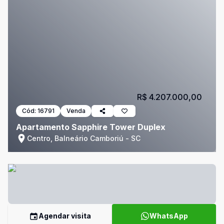
R$ 4.207.000,00
Cód:
16791
Venda
Apartamento Sapphire Tower Duplex
Centro, Balneário Camboriú - SC
Agendar visita
WhatsApp