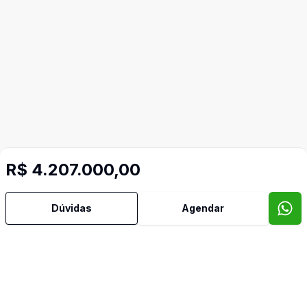
R$ 4.207.000,00
Mais informações
Dúvidas
Agendar
Banheiro Social
Imóveis semelhantes
Confira imóveis semelhantes