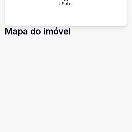
2
Suíte
s
Mapa do imóvel