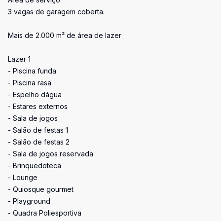
3 vagas de garagem coberta.
Mais de 2.000 m² de área de lazer
Lazer 1
- Piscina funda
- Piscina rasa
- Espelho dágua
- Estares externos
- Sala de jogos
- Salão de festas 1
- Salão de festas 2
- Sala de jogos reservada
- Brinquedoteca
- Lounge
- Quiosque gourmet
- Playground
- Quadra Poliesportiva