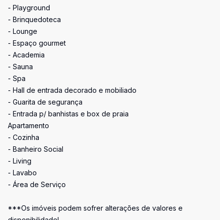
- Playground
- Brinquedoteca
- Lounge
- Espaço gourmet
- Academia
- Sauna
- Spa
- Hall de entrada decorado e mobiliado
- Guarita de segurança
- Entrada p/ banhistas e box de praia
Apartamento
- Cozinha
- Banheiro Social
- Living
- Lavabo
- Área de Serviço
***Os imóveis podem sofrer alterações de valores e
disponibilidade!