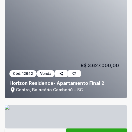
R$ 3.627.000,00
Cód:
12942
Venda
Horizon Residence- Apartamento Final 2
Centro, Balneário Camboriú - SC