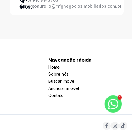
(15) 99789-3703
marcoaurelio@mfgnegociosimobiliarios.com.br
Navegação rápida
Home
Sobre nós
Buscar imóvel
Anunciar imóvel
Contato
1