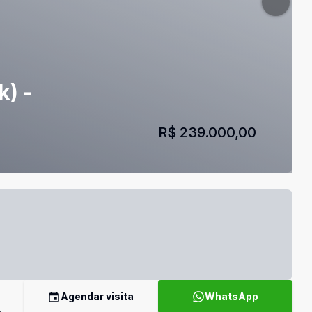
k) -
R$ 239.000,00
Agendar visita
WhatsApp