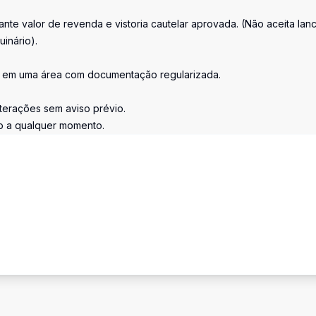
iante valor de revenda e vistoria cautelar aprovada. (Não aceita lan
uinário).
ir em uma área com documentação regularizada.
lterações sem aviso prévio.
ão a qualquer momento.