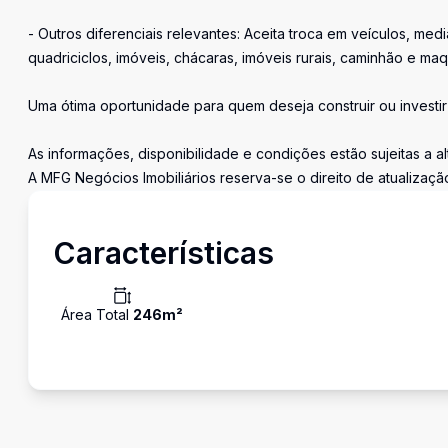
- Outros diferenciais relevantes: Aceita troca em veículos, med
quadriciclos, imóveis, chácaras, imóveis rurais, caminhão e maq
Uma ótima oportunidade para quem deseja construir ou invest
As informações, disponibilidade e condições estão sujeitas a a
A MFG Negócios Imobiliários reserva-se o direito de atualizaç
Características
Área Total
246
m²