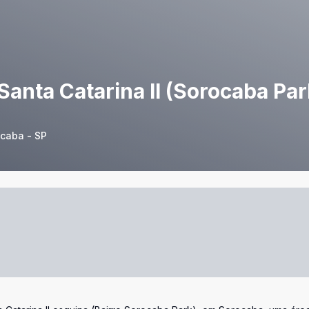
anta Catarina II (Sorocaba Par
ocaba - SP