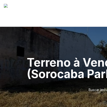
Terreno à Vend
(Sorocaba Par
Buscar imó