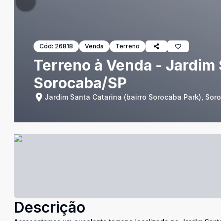
Cód:
26818
Venda
Terreno
Terreno à Venda - Jardim S
Sorocaba/SP
Jardim Santa Catarina (bairro Sorocaba Park), Sor
Descrição