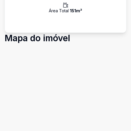
Área Total
151
m²
Mapa do imóvel