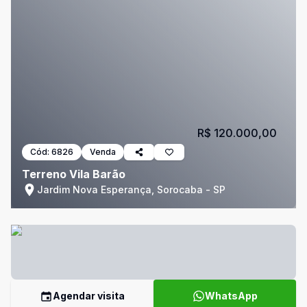
R$ 120.000,00
Cód:
6826
Venda
Terreno Vila Barão
Jardim Nova Esperança, Sorocaba - SP
Agendar visita
WhatsApp