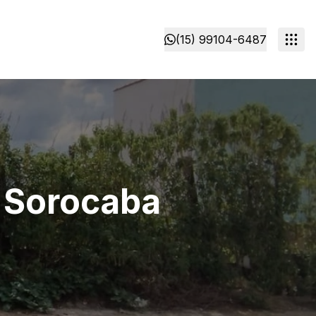
(15) 99104-6487
, Sorocaba