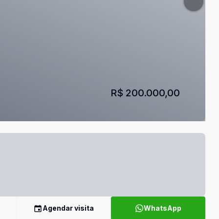
R$ 200.000,00
Agendar visita
WhatsApp