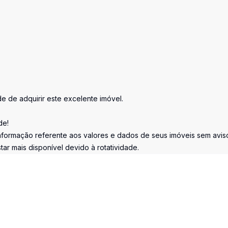
e de adquirir este excelente imóvel.
de!
informação referente aos valores e dados de seus imóveis sem avis
ar mais disponível devido à rotatividade.