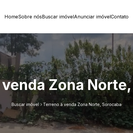
Home
Sobre nós
Buscar imóvel
Anunciar imóvel
Contato
 venda Zona Norte
Buscar imóvel
Terreno à venda Zona Norte, Sorocaba