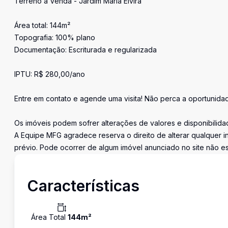
Terreno à Venda - Jardim Maria Elvira
Área total: 144m²
Topografia: 100% plano
Documentação: Escriturada e regularizada
IPTU: R$ 280,00/ano
Entre em contato e agende uma visita! Não perca a oportunidad
Os imóveis podem sofrer alterações de valores e disponibilida
A Equipe MFG agradece reserva o direito de alterar qualquer 
prévio. Pode ocorrer de algum imóvel anunciado no site não est
Características
Área Total
144
m²