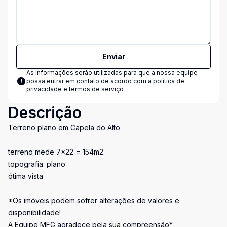
Enviar
As informações serão utilizadas para que a nossa equipe
possa entrar em contato de acordo com a
política de
privacidade e termos de serviço
Descrição
Terreno plano em Capela do Alto
terreno mede 7×22 = 154m2
topografia: plano
ótima vista
*Os imóveis podem sofrer alterações de valores e
disponibilidade!
A Equipe MFG agradece pela sua compreensão*