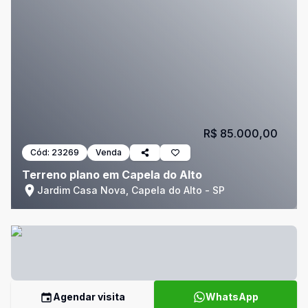
R$ 85.000,00
Cód:
23269
Venda
Terreno plano em Capela do Alto
Jardim Casa Nova, Capela do Alto - SP
Agendar visita
WhatsApp