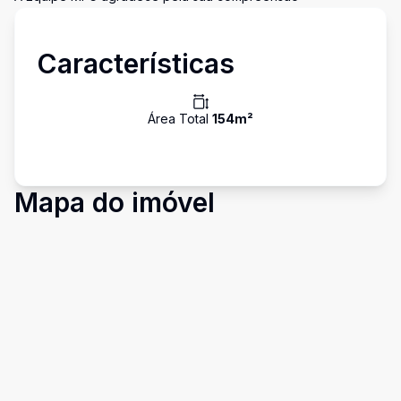
Características
Área Total
154
m²
Mapa do imóvel