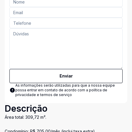
Enviar
As informações serão utilizadas para que a nossa equipe
possa entrar em contato de acordo com a
política de
privacidade e termos de serviço
Descrição
Área total: 309,72 m².
Condomínio: R$ 705,00/mês (inclui taxa extra).