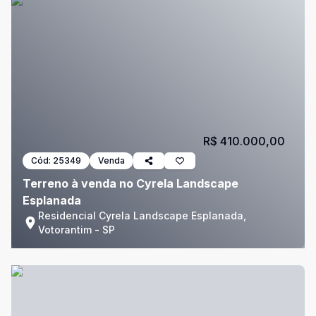
R$ 410.000,00
Cód:
25349
Venda
Terreno à venda no Cyrela Landscape
Esplanada
Residencial Cyrela Landscape Esplanada,
Votorantim - SP