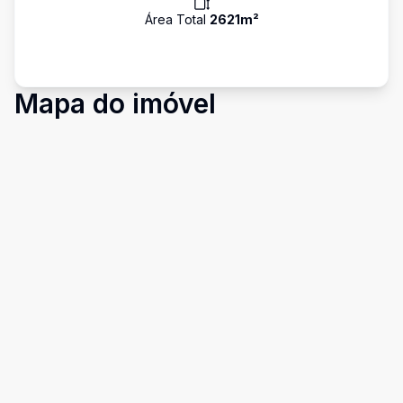
Área Total
2621
m²
Mapa do imóvel