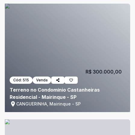
R$ 300.000,00
Cód:
515
Venda
Terreno no Condomínio Castanheiras
Residencial - Mairinque - SP
CANGUERINHA, Mairinque - SP