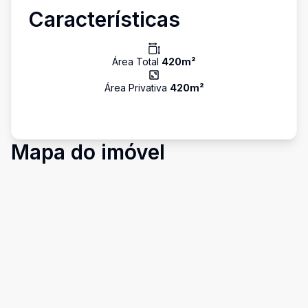
Características
Área Total
420
m²
Área Privativa
420
m²
Mapa do imóvel