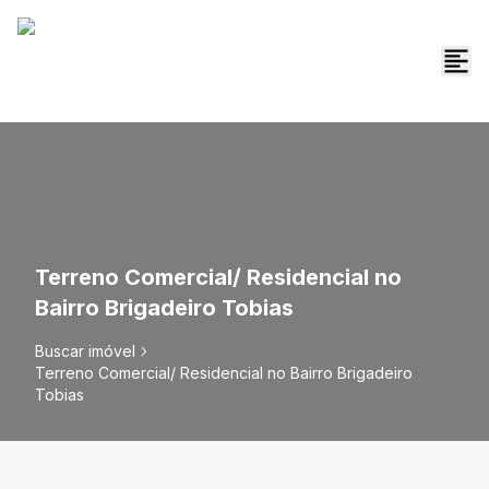
Terreno Comercial/ Residencial no
Bairro Brigadeiro Tobias
Buscar imóvel
Terreno Comercial/ Residencial no Bairro Brigadeiro
Tobias