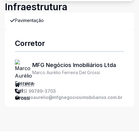
Infraestrutura
Pavimentação
Corretor
MFG Negócios Imobiliários Ltda
Marco Aurélio Ferreira Del Grossi
158357
(15) 99789-3703
marcoaurelio@mfgnegociosimobiliarios.com.br