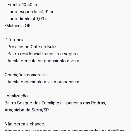
- Frente: 10,50 m
- Lado esquerdo: 51,91 m
- Lado direito: 49,03 m
-Matricula OK
Diferenciais:
- Próximo ao Café no Bule
- Bairro residencial tranquilo e seguro
- Aceita permuta ou pagamento à vista
Condições comerciais:
- Aceita pagamento à vista ou permuta
Localização:
Bairro Bosque dos Eucaliptos - Ipanema das Pedras,
Araçoiaba da Serra/SP
Não perca a chance.
Agende sua visita agora mesmo e conheça todos os detalhes.