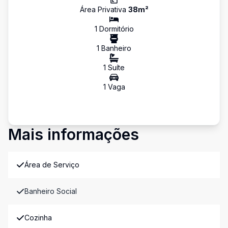
Área Privativa
38
m²
1
Dormitório
1
Banheiro
1
Suíte
1
Vaga
Mais informações
Área de Serviço
Banheiro Social
Cozinha