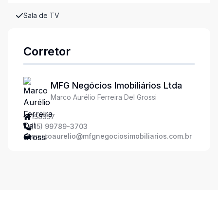
Sala de TV
Corretor
MFG Negócios Imobiliários Ltda
Marco Aurélio Ferreira Del Grossi
158357
(15) 99789-3703
marcoaurelio@mfgnegociosimobiliarios.com.br