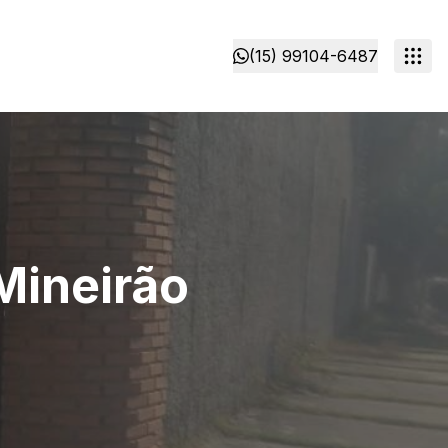
(15) 99104-6487
Mineirão