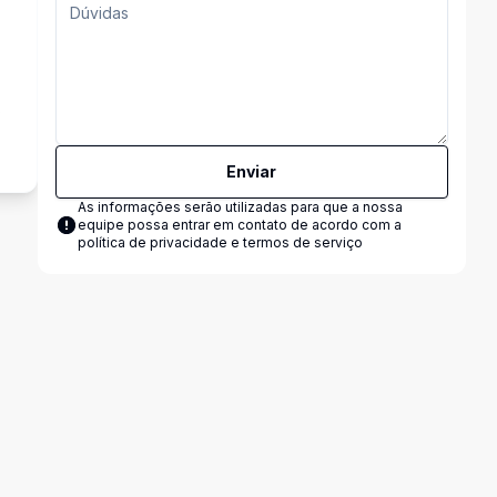
s
Enviar
As informações serão utilizadas para que a nossa
equipe possa entrar em contato de acordo com a
política de privacidade e termos de serviço