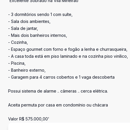
'Excelente Sobrado na Vila Mineirão
- 3 dormitórios sendo 1 com suíte,
- Sala dois ambientes,
- Sala de jantar,
- Mais dois banheiros internos,
- Cozinha,
- Espaço gourmet com forno e fogão a lenha e churrasqueira,
- A casa toda está em piso laminado e na cozinha piso vinílico,
- Piscina,
- Banheiro externo,
- Garagem para 4 carros cobertos e 1 vaga descoberta
Possui sistema de alarme .. câmeras .. cerca elétrica.
Aceita permuta por casa em condomínio ou chácara
Valor R$ 575.000,00'