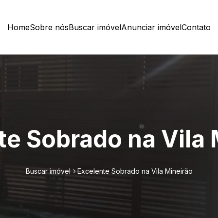
Home
Sobre nós
Buscar imóvel
Anunciar imóvel
Contato
te Sobrado na Vila 
Buscar imóvel
Excelente Sobrado na Vila Mineirão