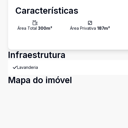
Características
Área Total
300
m²
Área Privativa
187
m²
Infraestrutura
Lavanderia
Mapa do imóvel