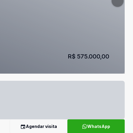
R$ 575.000,00
Agendar visita
WhatsApp