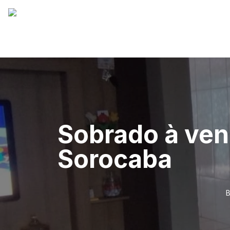
Sobrado à ven
Sorocaba
B