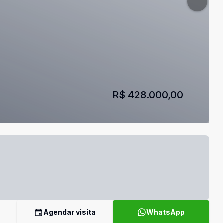
R$ 428.000,00
Agendar visita
WhatsApp