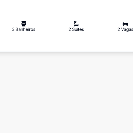
3
Banheiro
s
2
Suíte
s
2
Vaga