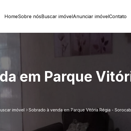
Home
Sobre nós
Buscar imóvel
Anunciar imóvel
Contato
da em Parque Vitóri
uscar imóvel
Sobrado à venda em Parque Vitória Régia - Soroca