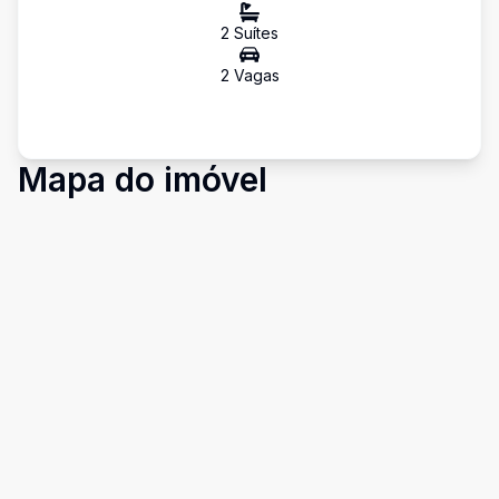
2
Suíte
s
2
Vaga
s
Mapa do imóvel