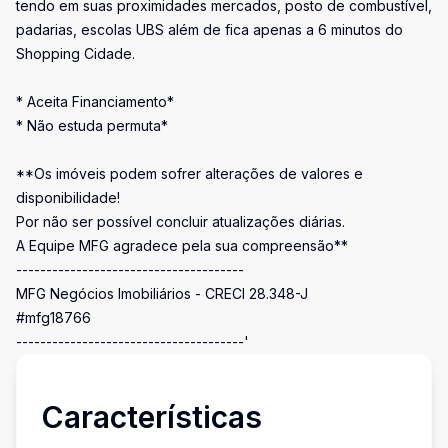
tendo em suas proximidades mercados, posto de combustível,
padarias, escolas UBS além de fica apenas a 6 minutos do
Shopping Cidade.
* Aceita Financiamento*
* Não estuda permuta*
**Os imóveis podem sofrer alterações de valores e
disponibilidade!
Por não ser possível concluir atualizações diárias.
A Equipe MFG agradece pela sua compreensão**
--------------------------------------
MFG Negócios Imobiliários - CRECI 28.348-J
#mfg18766
--------------------------------------'
Características