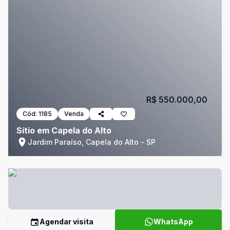
R$ 550.000,00
Cód:
1185
Venda
Sítio em Capela do Alto
Jardim Paraíso, Capela do Alto - SP
Agendar visita
WhatsApp