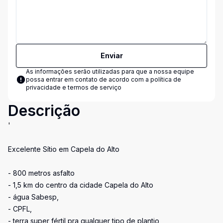
Enviar
As informações serão utilizadas para que a nossa equipe
possa entrar em contato de acordo com a
política de
privacidade e termos de serviço
Descrição
'
Excelente Sítio em Capela do Alto
- 800 metros asfalto
- 1,5 km do centro da cidade Capela do Alto
- água Sabesp,
- CPFL,
- terra super fértil pra qualquer tipo de plantio,