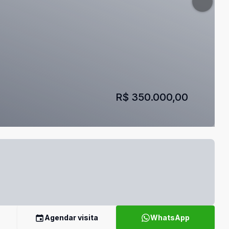
R$ 350.000,00
Agendar visita
WhatsApp