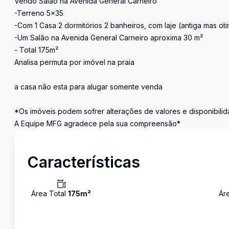
Vendo Salão na Avenida General Carneiro
-Terreno 5x35
-Com 1 Casa 2 dormitórios 2 banheiros, com laje (antiga mas o
-Um Salão na Avenida General Carneiro aproxima 30 m²
- Total 175m²
Analisa permuta por imóvel na praia
a casa não esta para alugar somente venda
*Os imóveis podem sofrer alterações de valores e disponibilid
A Equipe MFG agradece pela sua compreensão*
Características
Área Total
175
m²
Ár