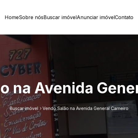
Home
Sobre nós
Buscar imóvel
Anunciar imóvel
Contato
o na Avenida Gener
Buscar imóvel
Vendo Salão na Avenida General Carneiro