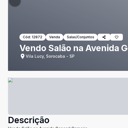
Cód:
12872
Venda
Salas/Conjuntos
Vendo Salão na Avenida G
Vila Lucy, Sorocaba - SP
Descrição