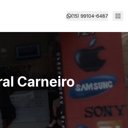
(15) 99104-6487
al Carneiro