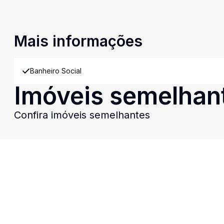
Mais informações
Banheiro Social
Imóveis semelhan
Confira imóveis semelhantes
Cód:
18695
Comparar