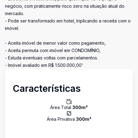
negócio, com praticamente risco zero na situação atual do
mercado.
- Pode ser transformado em hotel, triplicando a receita com o
imóvel.
- Aceita imóvel de menor valor como pagamento,
- Aceita permuta com imóvel em CONDOMÍNIO,
- Estuda eventuais voltas com parcelamentos.
- Imóvel avaliado em R$ 1.500.000,00'
Características
Área Total
300
m²
Área Privativa
300
m²