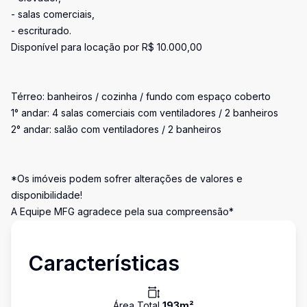
- salas comerciais,
- escriturado.
Disponível para locação por R$ 10.000,00
Térreo: banheiros / cozinha / fundo com espaço coberto
1° andar: 4 salas comerciais com ventiladores / 2 banheiros
2° andar: salão com ventiladores / 2 banheiros
*Os imóveis podem sofrer alterações de valores e
disponibilidade!
A Equipe MFG agradece pela sua compreensão*
Características
Área Total
193
m²