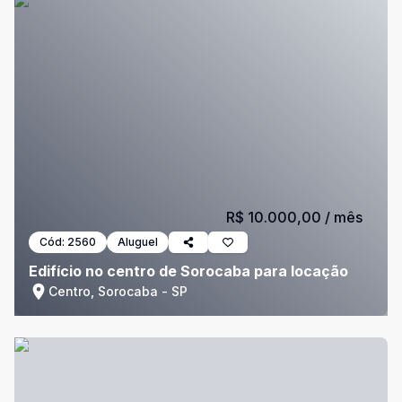
R$ 10.000,00
/ mês
Cód:
2560
Aluguel
Edifício no centro de Sorocaba para locação
Centro, Sorocaba - SP