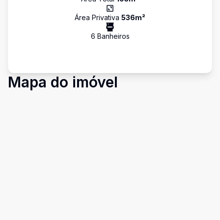
Área Privativa
536
m²
6
Banheiro
s
Mapa do imóvel