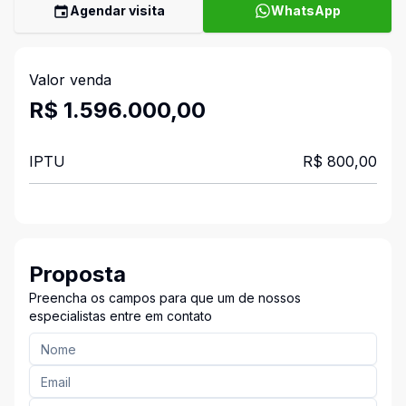
Agendar visita
WhatsApp
Valor venda
R$ 1.596.000,00
IPTU
R$ 800,00
Proposta
Preencha os campos para que um de nossos
especialistas entre em contato