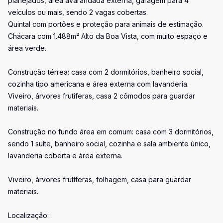
planejados, área avarandada externa, garagem para 4
veículos ou mais, sendo 2 vagas cobertas.
Quintal com portões e proteção para animais de estimação.
Chácara com 1.488m² Alto da Boa Vista, com muito espaço e
área verde.
Construção térrea: casa com 2 dormitórios, banheiro social,
cozinha tipo americana e área externa com lavanderia.
Viveiro, árvores frutíferas, casa 2 cômodos para guardar
materiais.
Construção no fundo área em comum: casa com 3 dormitórios,
sendo 1 suíte, banheiro social, cozinha e sala ambiente único,
lavanderia coberta e área externa.
Viveiro, árvores frutíferas, folhagem, casa para guardar
materiais.
Localização: