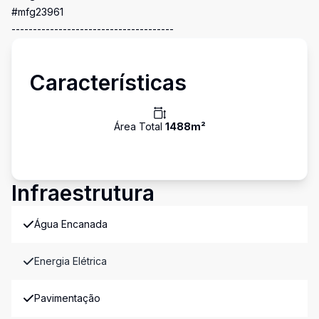
#mfg23961
--------------------------------------
Características
Área Total
1488
m²
Infraestrutura
Água Encanada
Energia Elétrica
Pavimentação