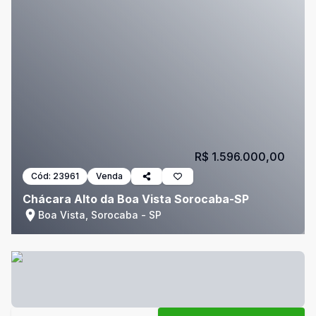
R$ 1.596.000,00
Cód:
23961
Venda
Chácara Alto da Boa Vista Sorocaba-SP
Boa Vista, Sorocaba - SP