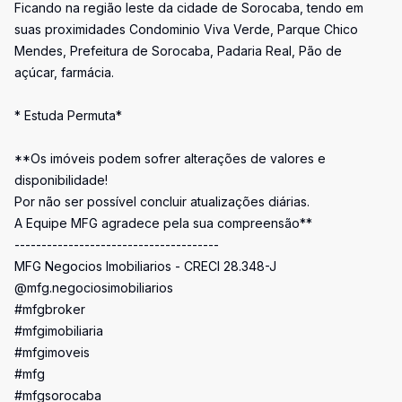
Ficando na região leste da cidade de Sorocaba, tendo em
suas proximidades Condominio Viva Verde, Parque Chico
Mendes, Prefeitura de Sorocaba, Padaria Real, Pão de
açúcar, farmácia.
* Estuda Permuta*
**Os imóveis podem sofrer alterações de valores e
disponibilidade!
Por não ser possível concluir atualizações diárias.
A Equipe MFG agradece pela sua compreensão**
--------------------------------------
MFG Negocios Imobiliarios - CRECI 28.348-J
@mfg.negociosimobiliarios
#mfgbroker
#mfgimobiliaria
#mfgimoveis
#mfg
#mfgsorocaba