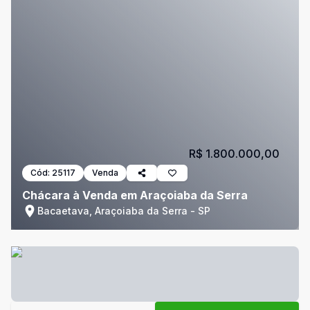
R$ 1.800.000,00
Cód:
25117
Venda
Chácara à Venda em Araçoiaba da Serra
Bacaetava, Araçoiaba da Serra - SP