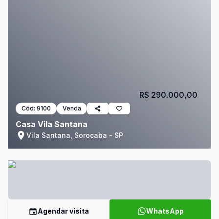
R$ 290.000,00
Cód:
9100
Venda
Casa Vila Santana
Vila Santana, Sorocaba - SP
Agendar visita
WhatsApp