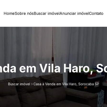
Home
Sobre nós
Buscar imóvel
Anunciar imóvel
Contato
da em Vila Haro, 
Buscar imóvel
Casa à Venda em Vila Haro, Sorocaba SP