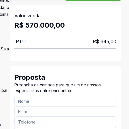
entos
da, o
óxima
Valor venda
R$ 570.000,00
IPTU
R$ 645,00
 Sala
Proposta
Preencha os campos para que um de nossos
ipal
especialistas entre em contato
s