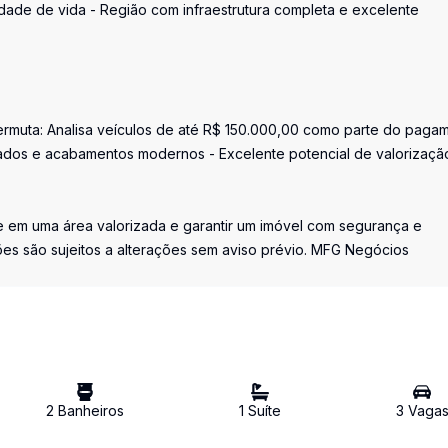
lidade de vida - Região com infraestrutura completa e excelente
Permuta: Analisa veículos de até R$ 150.000,00 como parte do paga
ejados e acabamentos modernos - Excelente potencial de valorizaç
e em uma área valorizada e garantir um imóvel com segurança e
es são sujeitos a alterações sem aviso prévio. MFG Negócios
2
Banheiro
s
1
Suíte
3
Vaga