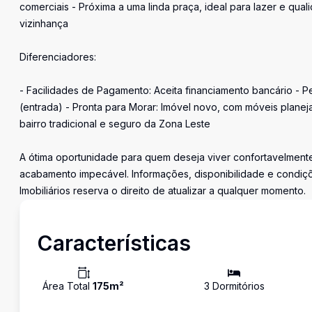
comerciais - Próxima a uma linda praça, ideal para lazer e qua
vizinhança
Diferenciadores:
- Facilidades de Pagamento: Aceita financiamento bancário - 
(entrada) - Pronta para Morar: Imóvel novo, com móveis plan
bairro tradicional e seguro da Zona Leste
A ótima oportunidade para quem deseja viver confortavelment
acabamento impecável. Informações, disponibilidade e condiçõ
Imobiliários reserva o direito de atualizar a qualquer momento.
Características
Área Total
175
m²
3
Dormitório
s