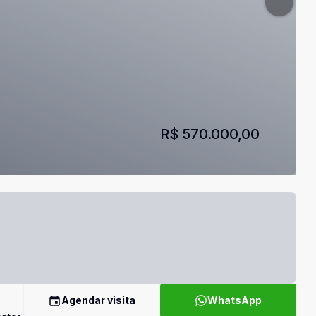
R$ 570.000,00
Agendar visita
WhatsApp