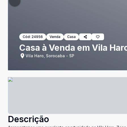
Cód:
24956
Venda
Casa
Casa à Venda em Vila Har
Vila Haro, Sorocaba - SP
Descrição