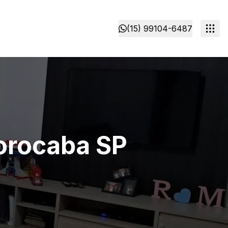
(15) 99104-6487
Sorocaba SP