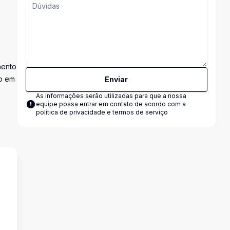
mento
ão em
Enviar
As informações serão utilizadas para que a nossa
equipe possa entrar em contato de acordo com a
política de privacidade e termos de serviço
s