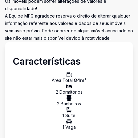
Os imóveis podem sofrer alterações de valores e
disponibilidade!
A Equipe MFG agradece reserva o direito de alterar qualquer
informação referente aos valores e dados de seus imóveis
sem aviso prévio. Pode ocorrer de algum imóvel anunciado no
site não estar mais disponível devido à rotatividade.
Características
Área Total
84
m²
2
Dormitório
s
2
Banheiro
s
1
Suíte
1
Vaga