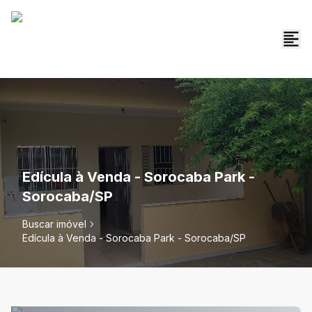
Edícula à Venda - Sorocaba Park -
Sorocaba/SP
Buscar imóvel
Edícula à Venda - Sorocaba Park - Sorocaba/SP