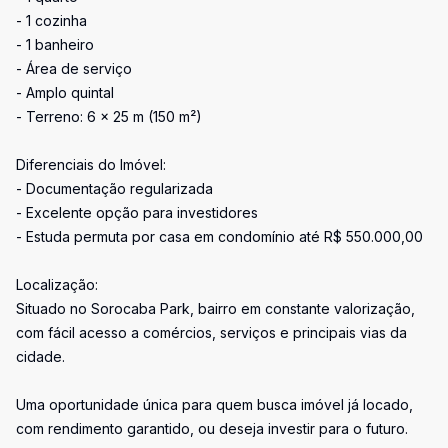
- 1 cozinha
- 1 banheiro
- Área de serviço
- Amplo quintal
- Terreno: 6 x 25 m (150 m²)
Diferenciais do Imóvel:
- Documentação regularizada
- Excelente opção para investidores
- Estuda permuta por casa em condomínio até R$ 550.000,00
Localização:
Situado no Sorocaba Park, bairro em constante valorização,
com fácil acesso a comércios, serviços e principais vias da
cidade.
Uma oportunidade única para quem busca imóvel já locado,
com rendimento garantido, ou deseja investir para o futuro.