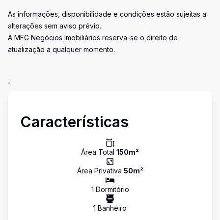
As informações, disponibilidade e condições estão sujeitas a
alterações sem aviso prévio.
A MFG Negócios Imobiliários reserva-se o direito de
atualização a qualquer momento.
'
Características
Área Total
150
m²
Área Privativa
50
m²
1
Dormitório
1
Banheiro