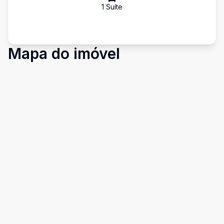
1
Suíte
Mapa do imóvel