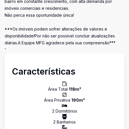
bairro em constante crescimento, com alta demanda por
imóveis comerciais e residenciais.
Não perca essa oportunidade única!
***Os imóveis podem sofrer alterações de valores e
disponibilidade!Por não ser possível concluir atualizações
diárias.A Equipe MFG agradece pela sua compreensão***
'
Características
Área Total
118
m²
Área Privativa
190
m²
2
Dormitório
s
2
Banheiro
s