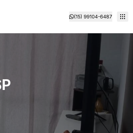
(15) 99104-6487
SP