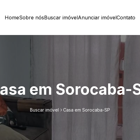
Home
Sobre nós
Buscar imóvel
Anunciar imóvel
Contato
asa em Sorocaba-
Buscar imóvel
Casa em Sorocaba-SP