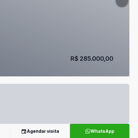
R$ 285.000,00
Agendar visita
WhatsApp