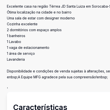
'
Excelente casa na região Térrea JD Santa Luiza em Sorocaba
Ótima localização na cidade e no bairro
Uma sala de estar com designer moderno
Cozinha excelente
2 dormitórios com espaço amplos
1 banheiros
1 Lavabo
1 vaga de estacionamento
1 área de serviço
Lavanderia
Disponibilidade e condições de venda sujeitas à alterações, se
enbsp;A Equipe MFG agradece pela sua compreensão!enbsp;
'
Características