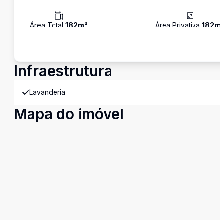
Área Total
182
m²
Área Privativa
182
m
Infraestrutura
Lavanderia
Mapa do imóvel