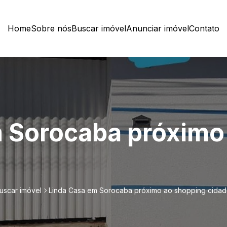
Home
Sobre nós
Buscar imóvel
Anunciar imóvel
Contato
 Sorocaba próximo
uscar imóvel
Linda Casa em Sorocaba próximo ao shopping cidad