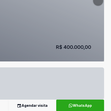
R$ 400.000,00
Agendar visita
WhatsApp