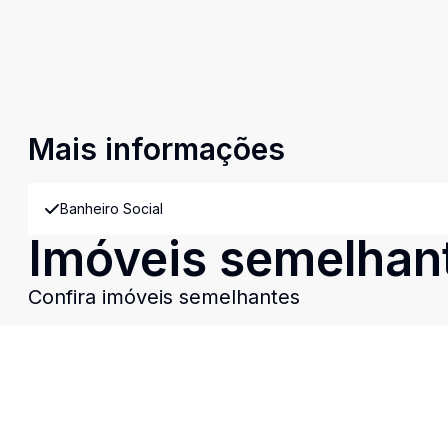
Mais informações
Banheiro Social
Imóveis semelhan
Confira imóveis semelhantes
Cód:
8878
Comparar