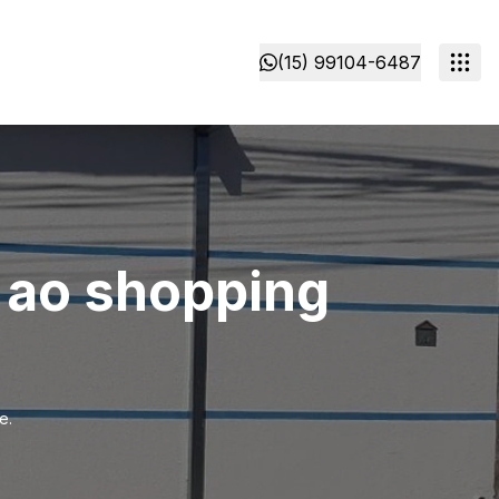
(15) 99104-6487
 ao shopping
e.