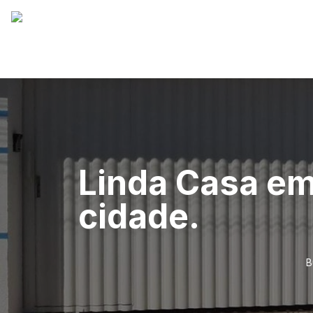
Linda Casa em
cidade.
B