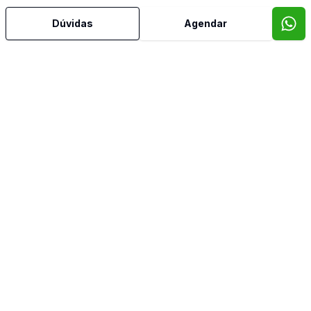
Dúvidas
Agendar