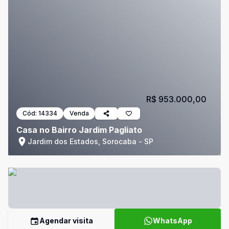
R$ 953.000,00
Cód:
14334
Venda
Casa no Bairro Jardim Pagliato
Jardim dos Estados, Sorocaba - SP
Agendar visita
WhatsApp