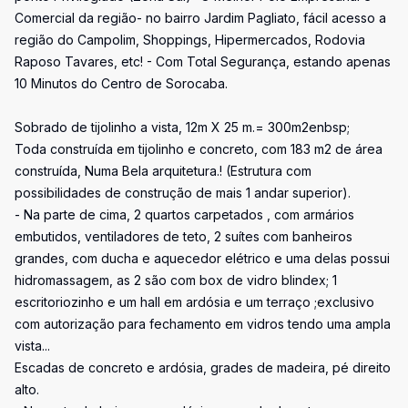
Comercial da região- no bairro Jardim Pagliato, fácil acesso a
região do Campolim, Shoppings, Hipermercados, Rodovia
Raposo Tavares, etc! - Com Total Segurança, estando apenas
10 Minutos do Centro de Sorocaba.
Sobrado de tijolinho a vista, 12m X 25 m.= 300m2enbsp;
Toda construída em tijolinho e concreto, com 183 m2 de área
construída, Numa Bela arquitetura.! (Estrutura com
possibilidades de construção de mais 1 andar superior).
- Na parte de cima, 2 quartos carpetados , com armários
embutidos, ventiladores de teto, 2 suítes com banheiros
grandes, com ducha e aquecedor elétrico e uma delas possui
hidromassagem, as 2 são com box de vidro blindex; 1
escritoriozinho e um hall em ardósia e um terraço ;exclusivo
com autorização para fechamento em vidros tendo uma ampla
vista...
Escadas de concreto e ardósia, grades de madeira, pé direito
alto.