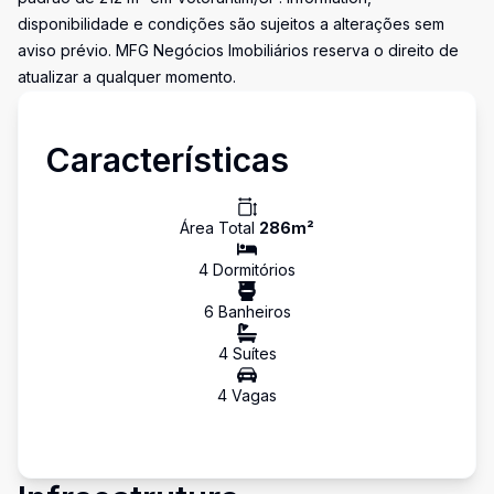
disponibilidade e condições são sujeitos a alterações sem
aviso prévio. MFG Negócios Imobiliários reserva o direito de
atualizar a qualquer momento.
Características
Área Total
286
m²
4
Dormitório
s
6
Banheiro
s
4
Suíte
s
4
Vaga
s