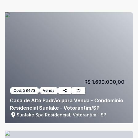
R$ 1.690.000,00
Cód:
28473
Venda
Casa de Alto Padrão para Venda - Condomínio
Residencial Sunlake - Votorantim/SP
Sunlake Spa Residencial, Votorantim - SP