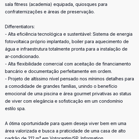
sala fitness (academia) equipada, quiosques para
confraternizações e áreas de preservação.
Differentiators:
- Alta eficiência tecnológica e sustentável: Sistema de energia
fotovoltaica próprio implantado, boiler para aquecimento de
água e infraestrutura totalmente pronta para a instalação de
ar-condicionado.
- Alta flexibilidade comercial com aceitação de financiamento
bancário e documentação perfeitamente em ordem.
- Projeto de altíssimo nível pensado nos mínimos detalhes para
a comodidade de grandes famílias, unindo o benefício
emocional de uma piscina e área gourmet privativas ao status
de viver com elegância e sofisticação em um condomínio
estilo spa.
A ótima oportunidade para quem deseja viver bem em uma
área valorizada e busca a praticidade de uma casa de alto
padrão de 212 m² em Votorantim/SP. Information,