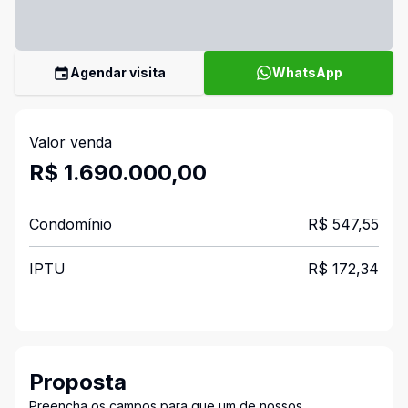
Agendar visita
WhatsApp
Valor venda
R$ 1.690.000,00
Condomínio
R$ 547,55
IPTU
R$ 172,34
Proposta
Preencha os campos para que um de nossos