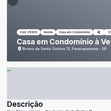
Cód:
25563
Venda
Casa em Condomínio
Casa em Condomínio à Ven
Riviera de Santa Cristina 13, Paranapanema - SP
Descrição