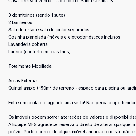
Casa Térrea à Venda - Condomínio Santa Cristina 13
3 dormitórios (sendo 1 suíte)
2 banheiros
Sala de estar e sala de jantar separadas
Cozinha planejada (móveis e eletrodomésticos inclusos)
Lavanderia coberta
Lareira (conforto em dias frios)
Totalmente Mobiliada
Áreas Externas
Quintal amplo (450m² de terreno - espaço para piscina ou jard
Entre em contato e agende uma visita! Não perca a oportunidad
Os imóveis podem sofrer alterações de valores e disponibilida
A Equipe MFG agradece reserva o direito de alterar qualquer 
prévio. Pode ocorrer de algum imóvel anunciado no site não est