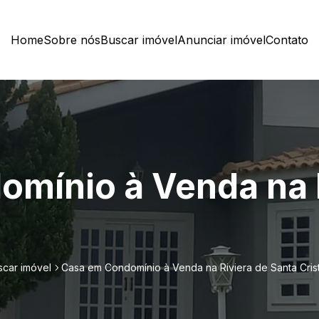
Home
Sobre nós
Buscar imóvel
Anunciar imóvel
Contato
mínio à Venda na R
scar imóvel
Casa em Condomínio à Venda na Riviera de Santa Crist