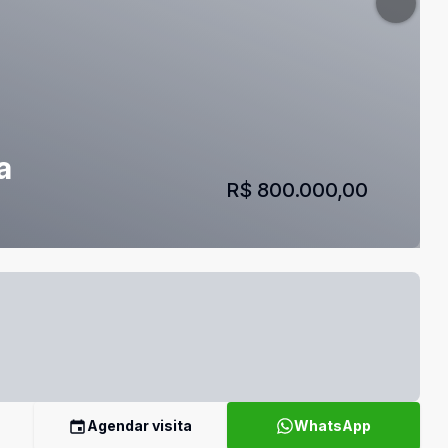
a
R$ 800.000,00
Agendar visita
WhatsApp