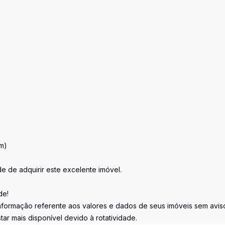
im)
e de adquirir este excelente imóvel.
de!
informação referente aos valores e dados de seus imóveis sem avis
ar mais disponível devido à rotatividade.