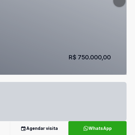
R$ 750.000,00
Agendar visita
WhatsApp