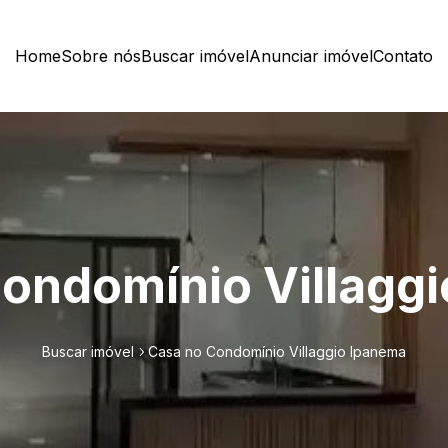
Home
Sobre nós
Buscar imóvel
Anunciar imóvel
Contato
ondomínio Villagg
Buscar imóvel
Casa no Condomínio Villaggio Ipanema