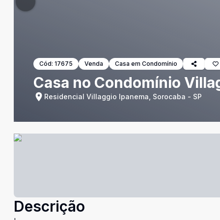
Cód:
17675
Venda
Casa em Condomínio
Casa no Condomínio Villa
Residencial Villaggio Ipanema, Sorocaba - SP
Descrição