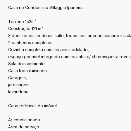
'
Casa no Condomínio Villaggio Ipanema
Terreno 152m²
Construção 121 m²
3 dormitórios sendo um suíte, todos com ar condicionado instal
2 banheiros completos.
Cozinha completa com móveis modulado,
espaço gourmet integrado com cozinha c/ churrasqueira revest
Sala dois ambiente.
Casa toda iluminada.
Garagem,
jardinagem,
lavanderia.
Características do imóvel
Ar condicionado
Área de serviço