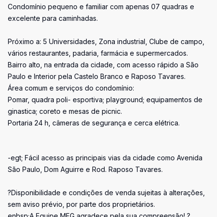
Condomínio pequeno e familiar com apenas 07 quadras e
excelente para caminhadas.
Próximo a: 5 Universidades, Zona industrial, Clube de campo,
vários restaurantes, padaria, farmácia e supermercados.
Bairro alto, na entrada da cidade, com acesso rápido a São
Paulo e Interior pela Castelo Branco e Raposo Tavares.
Área comum e serviços do condomínio:
Pomar, quadra poli- esportiva; playground; equipamentos de
ginastica; coreto e mesas de picnic.
Portaria 24 h, câmeras de segurança e cerca elétrica.
-egt; Fácil acesso as principais vias da cidade como Avenida
São Paulo, Dom Aguirre e Rod. Raposo Tavares.
?Disponibilidade e condições de venda sujeitas à alterações,
sem aviso prévio, por parte dos proprietários.
enbsp;A Equipe MFG agradece pela sua compreensão! ?