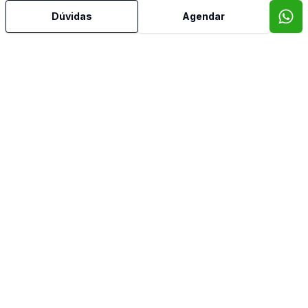
Dúvidas
Agendar