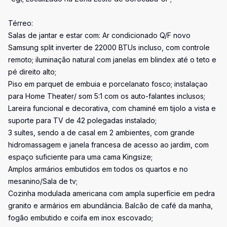
Térreo:
Salas de jantar e estar com: Ar condicionado Q/F novo
Samsung split inverter de 22000 BTUs incluso, com controle
remoto; iluminação natural com janelas em blindex até o teto e
pé direito alto;
Piso em parquet de embuia e porcelanato fosco; instalaçao
para Home Theater/ som 5:1 com os auto-falantes inclusos;
Lareira funcional e decorativa, com chaminé em tijolo a vista e
suporte para TV de 42 polegadas instalado;
3 suítes, sendo a de casal em 2 ambientes, com grande
hidromassagem e janela francesa de acesso ao jardim, com
espaço suficiente para uma cama Kingsize;
Amplos armários embutidos em todos os quartos e no
mesanino/Sala de tv;
Cozinha modulada americana com ampla superfície em pedra
granito e armários em abundância. Balcão de café da manha,
fogão embutido e coifa em inox escovado;